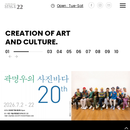
Open : Tue-Sat
CREATION OF ART
AND CULTURE.
01
03
04
05
06
07
08
09
10
2025년 전시 작가 공모
2026 전시 작가 공모 마감