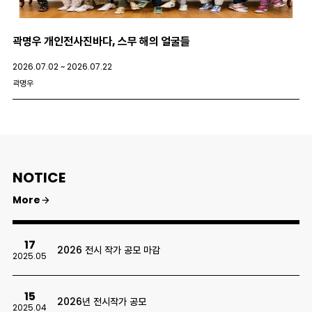
곽명우 개인전​사진바다, 스무 해의 얼굴들
원
2026.07.02 ~ 2026.07.22
20
곽명우
이
NOTICE
More
17
2026 전시 작가 공모 마감
2025.05
15
2026년 전시작가 공모
2025.04