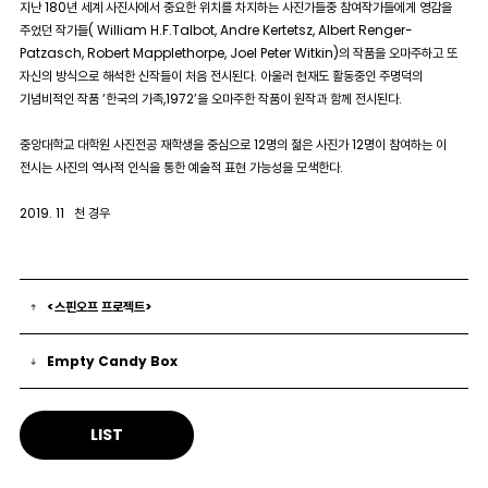
지난 180년 세계 사진사에서 중요한 위치를 차지하는 사진가들중 참여작가들에게 영감을
주었던 작가들( William H.F.Talbot, Andre Kertetsz, Albert Renger-
Patzasch, Robert Mapplethorpe, Joel Peter Witkin)의 작품을 오마주하고 또
자신의 방식으로 해석한 신작들이 처음 전시된다. 아울러 현재도 활동중인 주명덕의
기념비적인 작품 ‘한국의 가족,1972’을 오마주한 작품이 원작과 함께 전시된다.
중앙대학교 대학원 사진전공 재학생을 중심으로 12명의 젊은 사진가 12명이 참여하는 이
전시는 사진의 역사적 인식을 통한 예술적 표현 가능성을 모색한다.
2019. 11 천 경우
<스핀오프 프로젝트>
Empty Candy Box
LIST