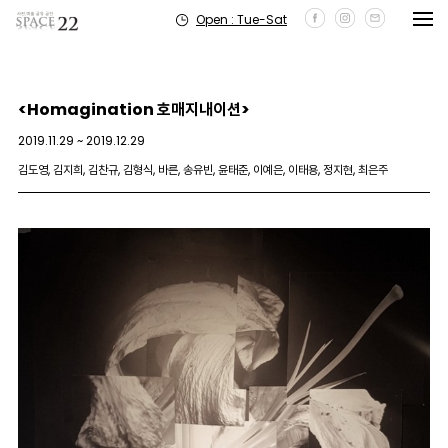
Open : Tue-Sat
<Homagination 호매지내이션>
2019.11.29 ~ 2019.12.29
김도영, 김지희, 김찬규, 김형식, 바른, 송유빈, 윤태준, 이예은, 이태용, 정지현, 최은주